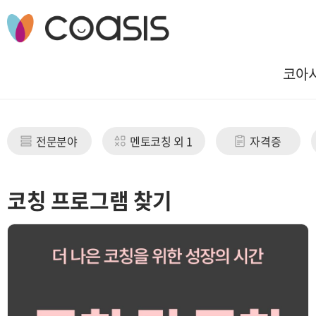
코아
전문분야
멘토코칭 외 1
자격증
코칭 프로그램 찾기