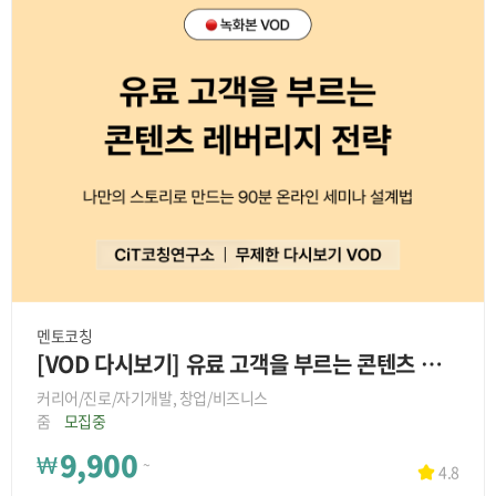
멘토코칭
[VOD 다시보기] 유료 고객을 부르는 콘텐츠 레버리지 전략
커리어/진로/자기개발, 창업/비즈니스
줌
모집중
9,900
₩
~
4.8