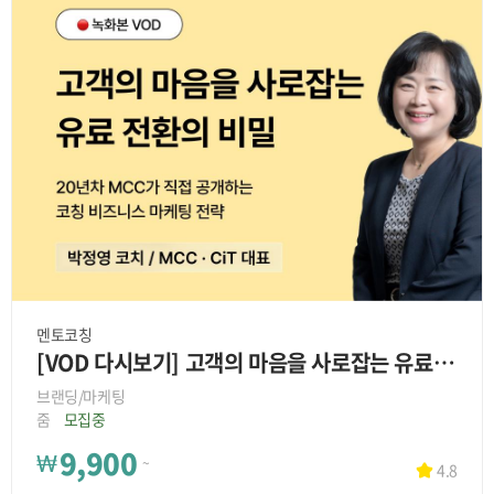
멘토코칭
[VOD 다시보기] 고객의 마음을 사로잡는 유료 전환의 비밀
브랜딩/마케팅
줌
모집중
9,900
₩
~
4.8