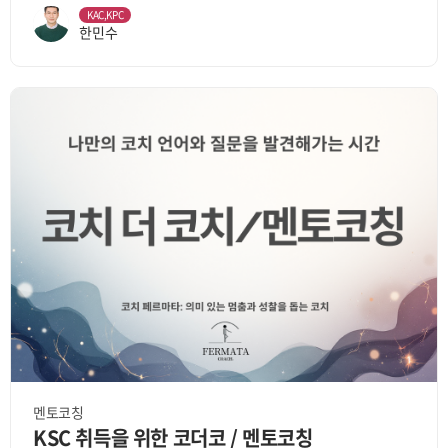
KAC,KPC
한민수
멘토코칭
KSC 취득을 위한 코더코 / 멘토코칭