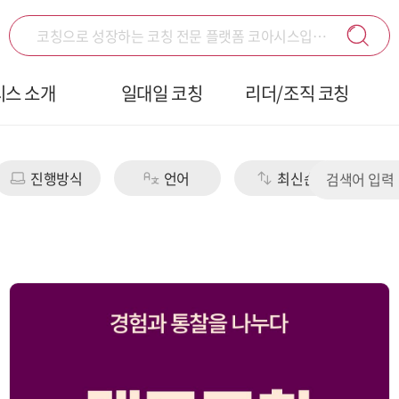
코칭으로 성장하는 코칭 전문 플랫폼 코아시스입니다.
시스 소개
일대일 코칭
리더/조직 코칭
진행방식
언어
최신순
검색어 입력