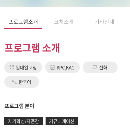
프로그램소개
코치소개
기타안내
프로그램 소개
일대일코칭
KPC,KAC
전화
한국어
프로그램 분야
자기확신/자존감
커뮤니케이션