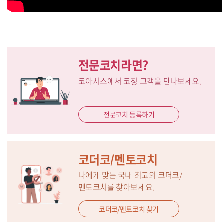
전문코치라면?
코아시스에서 코칭 고객을 만나보세요.
전문코치 등록하기
코더코/멘토코치
나에게 맞는 국내 최고의 코더코/
멘토코치를 찾아보세요.
코더코/멘토코치 찾기