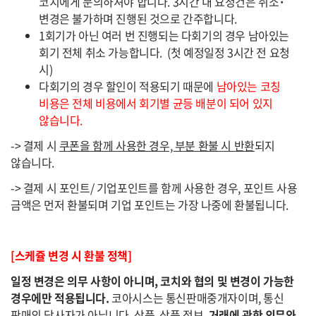
코치에게 문의하셔야 합니다. 3시간 내 요청건은 취소
·
변경은 불가하며 진행된 것으로 간주합니다.
1회기가 아닌 여러 번 진행되는 다회기의 경우 남아있는
회기 전체 취소 가능합니다. (첫 예정일정 3시간 전 요청
시)
다회기의 경우 할인이 적용되기 때문에
남아있는 코칭
비용은 전체 비용에서 회기별 균등 배분이 되어 있지
않습니다.
-> 결제 시
쿠폰을 함께 사용한 경우, 부분 환불 시 반환
되지
않습니다.
-> 결제 시 포인트/ 기업포인트를 함께 사용한 경우, 포인트 사용
금액은 먼저 환불되며 기업 포인트는 가장 나중에 환불됩니다.
[스케쥴 변경 시 환불 정책]
일정 변경은 의무 사항이 아니며, 코치와 협의 및 변경이 가능한
경우에만 적용됩니다.
코아시스는 통신판매중개자이며, 통신
판매의 당사자가 아닙니다. 상품, 상품 정보,
거래에 관한 의무와