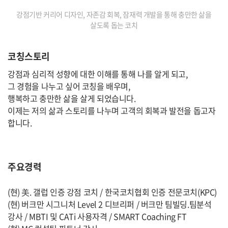
강점기반 커리어 디자인, 자존감 회복, 잠재력 개발을 통해 충만한 삶을
살도록 돕는 코치
코칭스토리
강점과 심리적 성향에 대한 이해를 통해 나를 알게 되고,
그 경험을 나누고 싶어 코칭을 배우며,
행복하고 충만한 삶을 살게 되었습니다.
이제는 저의 삶과 스토리를 나누며 고객의 회복과 발전을 돕고자
합니다.
주요경력
(현) 美. 갤럽 인증 강점 코치 / 한국코치협회 인증 전문코치(KPC)
(현) 버크만 시그니처 Level 2 디브리퍼 / 버크만 팀빌딩.팀분석
강사 / MBTI 및 CATi 사용자격 / SMART Coaching FT