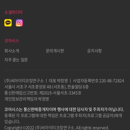
소셜미디어
코아시스
회사소개
문의게시판
공지사항
자주 묻는 질문
(주)씨아이티코칭연구소 ㅣ 대표 박정영 ㅣ 사업자등록번호
220-88-72824
서울시 서초구 서초중앙로 48 (서초동), 한솔빌딩 6층
통신판매업신고번호: 제2019-서울서초-3345호
개인정보관리책임자 박정영
코아시스는 통신판매중개자이며 행사에 대한 당사자 및 주최자가 아닙니다.
등록된 각 프로그램에 대한 책임은 프로그램 주최자(프로그램 공급자)에게
있습니다.
Copyright ©2022 (주)씨아이티코칭연구소. All rights reserved.