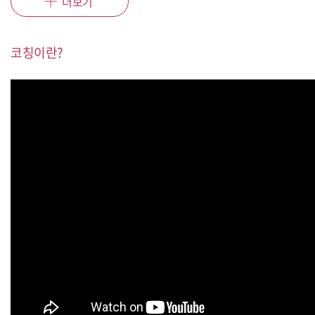
더보기
코칭이란?