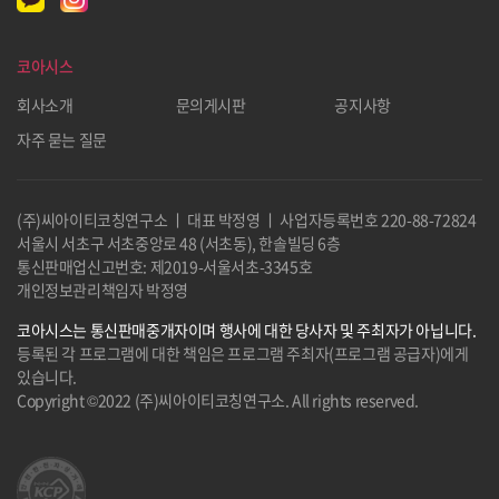
코아시스
회사소개
문의게시판
공지사항
자주 묻는 질문
(주)씨아이티코칭연구소 ㅣ 대표 박정영 ㅣ 사업자등록번호
220-88-72824
서울시 서초구 서초중앙로 48 (서초동), 한솔빌딩 6층
통신판매업신고번호: 제2019-서울서초-3345호
개인정보관리책임자 박정영
코아시스는 통신판매중개자이며 행사에 대한 당사자 및 주최자가 아닙니다.
등록된 각 프로그램에 대한 책임은 프로그램 주최자(프로그램 공급자)에게
있습니다.
Copyright ©2022 (주)씨아이티코칭연구소. All rights reserved.