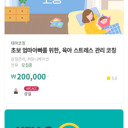
테마코칭
초보 엄마아빠를 위한, 육아 스트레스 관리 코칭
감정관리, 커뮤니케이션
전화
모집중
200,000
₩
~
5.0
KPC,ACC
성실