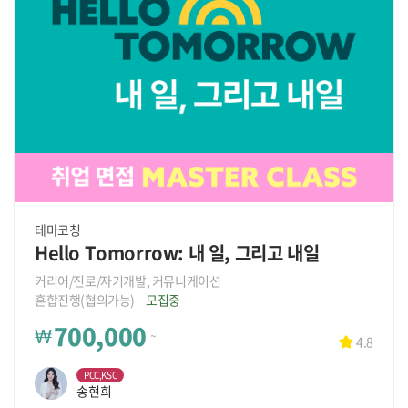
테마코칭
Hello Tomorrow: 내 일, 그리고 내일
커리어/진로/자기개발, 커뮤니케이션
혼합진행(협의가능)
모집중
700,000
₩
~
4.8
PCC,KSC
송현희