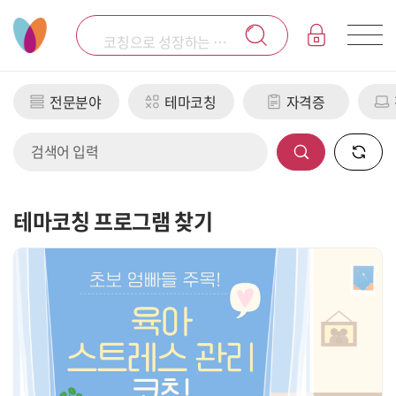
코칭으로 성장하는 코칭 전문 플랫폼 코아시스입니다.
전문분야
테마코칭
자격증
검색어 입력
테마코칭 프로그램 찾기