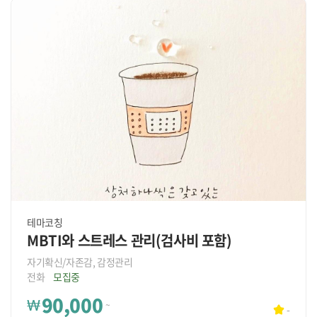
테마코칭
MBTI와 스트레스 관리(검사비 포함)
자기확신/자존감, 감정관리
전화
모집중
90,000
₩
~
-