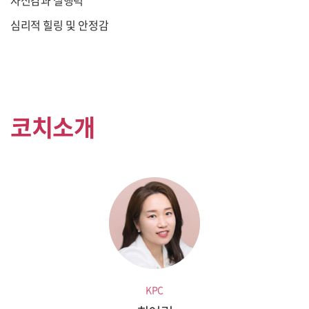
자신감과 실행력
심리적 힐링 및 안정감
코치소개
KPC