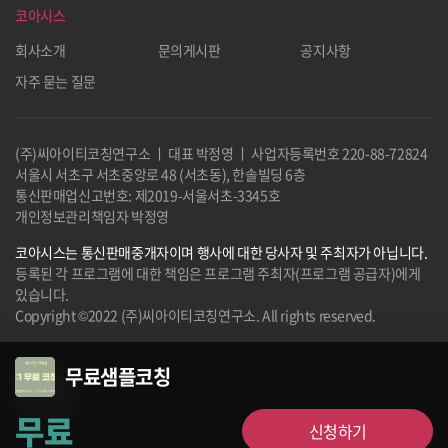
코아시스
회사소개
문의게시판
공지사항
자주 묻는 질문
(주)씨아이티코칭연구소 ㅣ 대표 박정영 ㅣ 사업자등록번호
220-88-72824
서울시 서초구 서초중앙로 48 (서초동), 한솔빌딩 6층
통신판매업신고번호: 제2019-서울서초-3345호
개인정보관리책임자 박정영
코아시스는 통신판매중개자이며 행사에 대한 당사자 및 주최자가 아닙니다.
등록된 각 프로그램에 대한 책임은 프로그램 주최자(프로그램 공급자)에게
있습니다.
Copyright ©2022 (주)씨아이티코칭연구소. All rights reserved.
무료샘플코칭
무료
신청하기