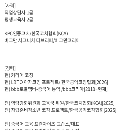
[자격]
직업상담사 1급
평생교육사 2급
KPC인증코치/한국코치협회(KCA)
버크만 시그니처 디브리퍼/버크만코리아
[경력]
현) 커리어 코칭
현) LBTO 아자코칭 프로젝트/ 한국공익코칭협회[2026]
현) bbb로열멤버-중국어 통역 /bbb코리아[2010~현재]
전) 역량강화위원회 교육국 위원/한국코치협회(KCA)[2025]
전) 자립준비청소년 코칭 프로젝트/한국공익코칭협회[2025]
전) 중국어 교육 프랜차이즈 교습소/대표