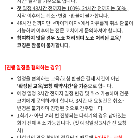
시간' 일자를 기준으로 합니다.
첫 일정 48시간 전까지는 100%, 24시간 전까지는 50% ,
시작 이후에는 취소
·
변경
·
환불이 불가합니다
.
48시간 전까지만 <마이페이지>에서 자유롭게 취소 환불이
가능하며 이후에는 전문 코치에게 문의하셔야 합니다
.
참여하지 않을 경우 노쇼 처리되며 노쇼 처리된 교육/
코칭은 환불이 불가
합니다.
[진행 일정을 협의하는 경우]
일정을 협의하는 교육/코칭 환불은 결제 시간이 아닌
'확정된 교육/코칭 예약시간'을 기준
으로 합니다.
예정 일정 3시간 전까지 일정 변경 및 취소 가능하며 전문
코치에게 문의하셔야 합니다. 3시간 내 요청건은 취소
·
변경은 불가하며 진행된 것으로 간주합니다.
1회기가 아닌 여러 번 진행되는 다회기의 경우 남아있는
회기 전체 취소 가능합니다. (첫 예정일정 3시간 전 요청
시)
다회기의 경우 할인이 적용되기 때문에
남아있는 코칭