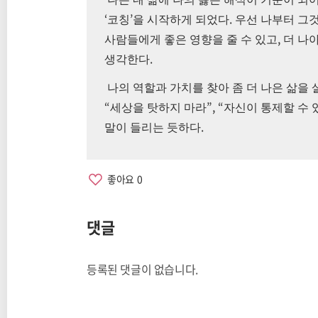
‘
’
.
코칭
을 시작하게 되었다
우선 나부터 그
,
사람들에게 좋은 영향을 줄 수 있고
더 나
.
생각한다
나의 역할과 가치를 찾아 좀 더 나은 삶을
“
”, “
세상을 탓하지 마라
자신이 통제할 수 
.
말이 들리는 듯하다
좋아요
0
댓글
등록된 댓글이 없습니다.