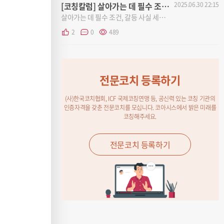
[코칭칼럼] 살아가는 데 필수 조건, 갈등 | 김규연(KPC)
2025.06.30 22:15
살아가는 데 필수 조건, 갈등 사실 세상의 모든 갈등은 내 안에서 시작되었다. 저...
2
0
489
전문코치 등록하기
(사)한국코치협회, ICF 국제코칭연맹 등, 공신력 있는 코칭 기관의
인증자격을 갖춘 전문코치를 모십니다. 코아시스에서 밝은 미래를
코칭해주세요.
전문코치 등록하기