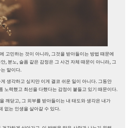
,
에 고민하는 것이 아니라
그것을 받아들이는 방법 때문에
,
,
,
불안
분노
슬픔 같은 감정은 그 사건 자체 때문이 아니라
그
.
다는 말이다
.
하게 생각하고 싶지만 이게 결코 쉬운 일이 아니다
그동안
.
나름 노력했고 최선을 다했다는 감정이 붙들고 있기 때문이다
,
것을 깨닫고
그 외부를 받아들이는 내 태도와 생각은 내가
.
제 없는 인생을 살아갈 수 있다
,
어 건강하게 살아가고
이 방법을 많은 사람과 나누기 위해