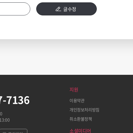
글수정
지원
7-7136
이용약관
개인정보처리방침
00
취소환불정책
13:00
소셜미디어