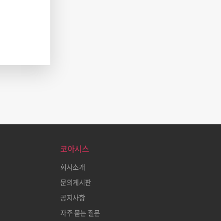
코아시스
회사소개
문의게시판
공지사항
자주 묻는 질문