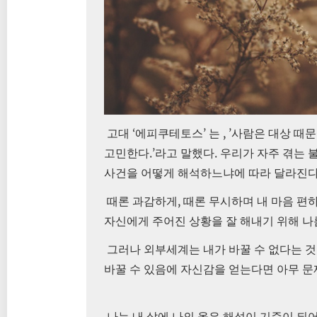
‘
’
, ’
고대
에피쿠테토스
는
사람은 대상 때문
.’
.
고민한다
라고 말했다
우리가 자주 겪는 
사건을 어떻게 해석하느냐에 따라 달라진
,
때론 과감하게
때론 무시하며 내 마음 편
자신에게 주어진 상황을 잘 해내기 위해 
그러나 외부세계는 내가 바꿀 수 없다는 
바꿀 수 있음에 자신감을 얻는다면 아무 문
나는 내 삶에 나의 옳은 해석이 기준이 되