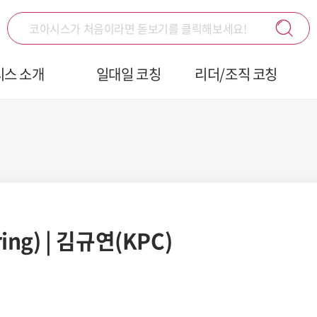
코아시스가 처음이라면 돋보기를 클릭해보세요!
코칭으로 성장하는 코칭 전문 플랫폼 코아시스입니다.
시스 소개
일대일 코칭
리더/조직 코칭
ng) | 김규연(KPC)