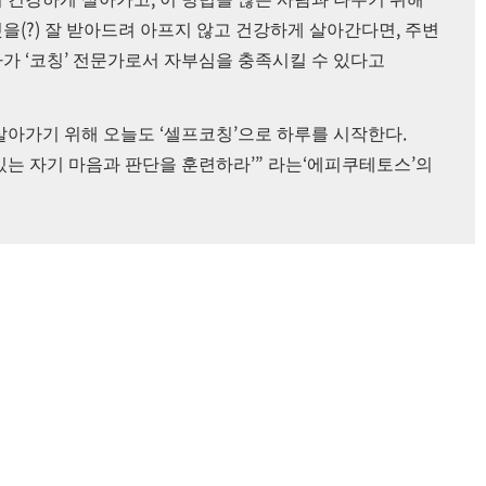
(?)
,
것을
잘 받아드려 아프지 않고 건강하게 살아간다면
주변
‘
’
아가
코칭
전문가로서 자부심을 충족시킬 수 있다고
‘
’
.
 살아가기 위해 오늘도
셀프코칭
으로 하루를 시작한다
’”
‘
’
있는 자기 마음과 판단을 훈련하라
라는
에피쿠테토스
의